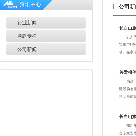
资讯中心
公司新
行业新闻
长白山旅
党建专栏
以人
实事”常
公司新闻
动。在寒
关爱相
为进
游股份有
动，西南
长白山
20
会专家安