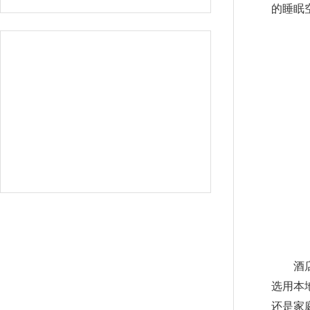
的睡眠
酒
选用本
还是家