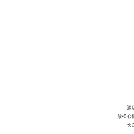
酒
放松心
长