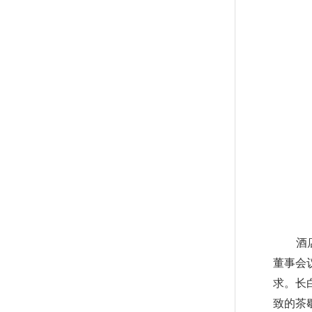
酒
董事会
求。长
致的茶