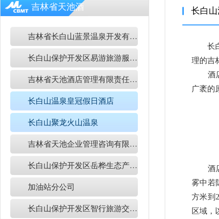
吉林省天池酒
长白山
店管理有限责
吉林省长白山蓝景温泉开发有限公司
任公司
长
长白山保护开发区易游旅游服务有限公司
理的吉
酒
吉林省天池酒店管理有限责任公司
广袤的
长白山温泉皇冠假日酒店
长白山聚龙火山温泉
吉林省天池企业管理咨询有限公司
长白山保护开发区岳桦生态产品有限公司
酒
雾中若
加油站分公司
方米到
长白山保护开发区智行旅游交通服务有限公司
区域，